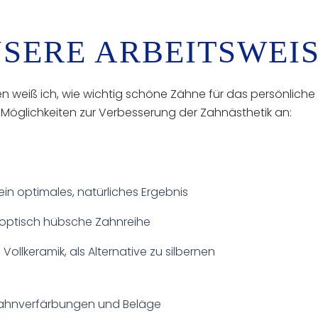
SERE ARBEITSWEI
en weiß ich, wie wichtig schöne Zähne für das persönliche
 Möglichkeiten zur Verbesserung der Zahnästhetik an:
in optimales, natürliches Ergebnis
 optisch hübsche Zahnreihe
ollkeramik, als Alternative zu silbernen
r Zahnverfärbungen und Beläge