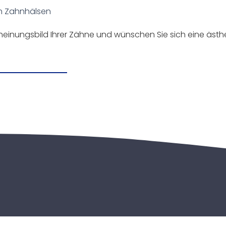
en Zahnhälsen
einungsbild Ihrer Zähne und wünschen Sie sich eine ästhe
Gemeinsam für