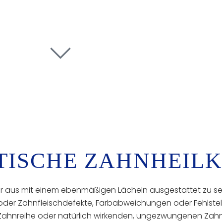
TISCHE ZAHNHEIL
r aus mit einem ebenmäßigen Lächeln ausgestattet zu sein.
er Zahnfleischdefekte, Farbabweichungen oder Fehlstell
ahnreihe oder natürlich wirkenden, ungezwungenen Zahn