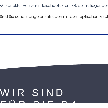
Korrektur von Zahnfleischdefekten, z.B. bei freiliegend
Sind Sie schon lange unzufrieden mit dem optischen Ersch
WIR SIND
FÜR SIE DA