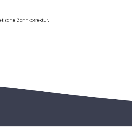
tische Zahnkorrektur.
 Ihre Gesundheit.