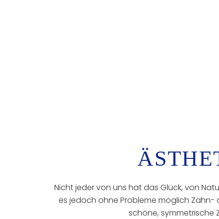
ÄSTHE
Nicht jeder von uns hat das Glück, von Natu
es jedoch ohne Probleme möglich Zahn- od
schöne, symmetrische Z